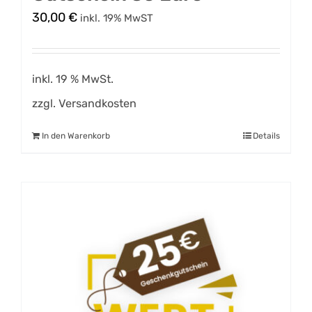
30,00
€
inkl. 19% MwST
inkl. 19 % MwSt.
zzgl.
Versandkosten
In den Warenkorb
Details