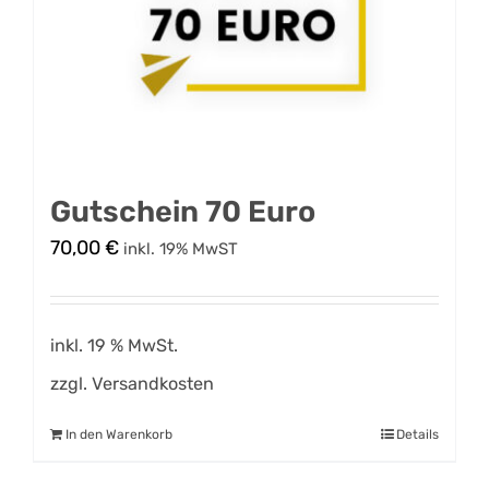
Gutschein 70 Euro
70,00
€
inkl. 19% MwST
inkl. 19 % MwSt.
zzgl.
Versandkosten
In den Warenkorb
Details