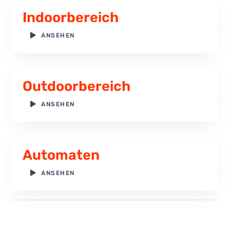
Attraktionen
Indoorbereich
ANSEHEN
FAQ
Gastronomie
Outdoorbereich
ANSEHEN
Gutscheinshop
Online
News
Automaten
ANSEHEN
Kontakt & Anfahrt