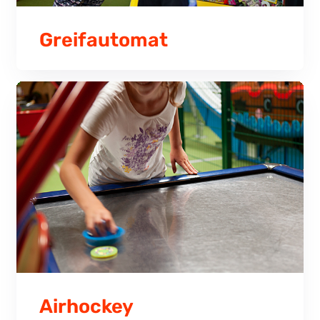
Greifautomat
Airhockey