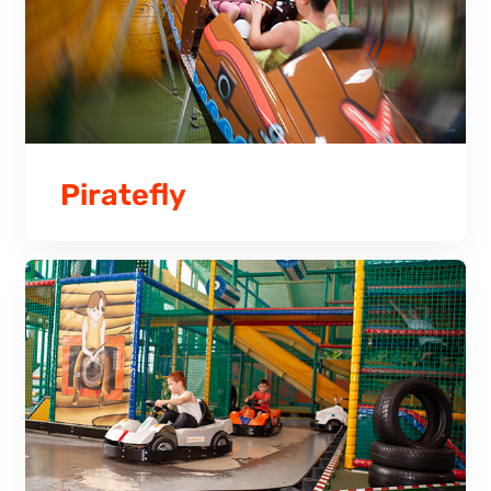
Piratefly