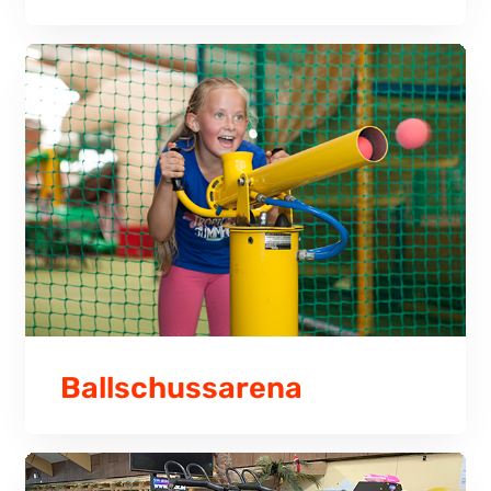
Ballschussarena