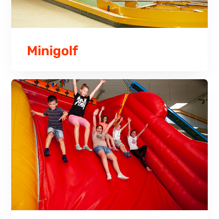
Minigolf