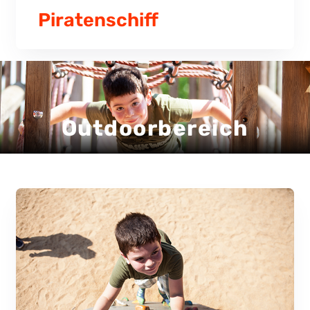
Piratenschiff
Outdoorbereich