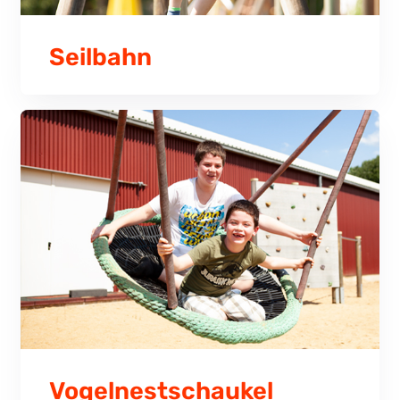
Seilbahn
Vogelnestschaukel