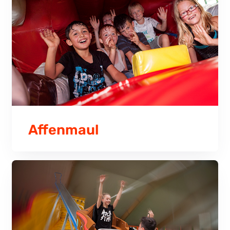
Affenmaul