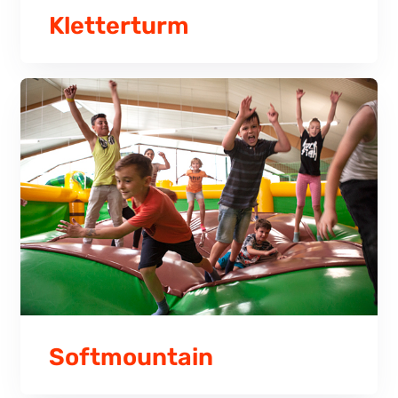
Kletterturm
Softmountain