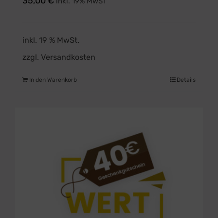
35,00
€
inkl. 19% MwST
inkl. 19 % MwSt.
zzgl.
Versandkosten
In den Warenkorb
Details