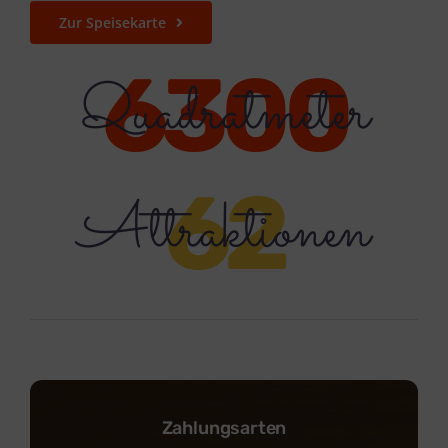
Zur Speisekarte
6300
Quadratmeter
62
Attraktionen
Zahlungsarten