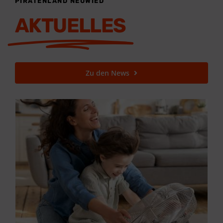
PIRATENLAND NEUWIED
AKTUELLES
Zu den News