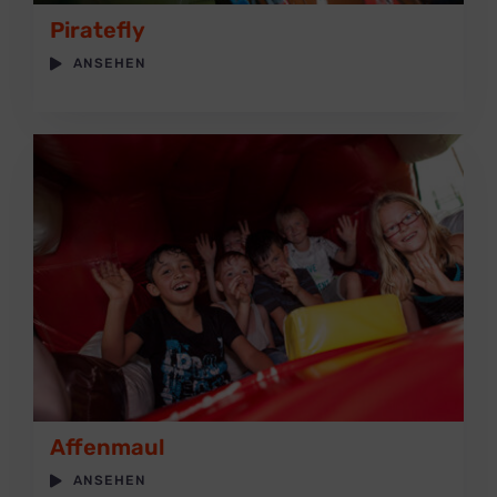
Piratefly
ANSEHEN
Affenmaul
ANSEHEN