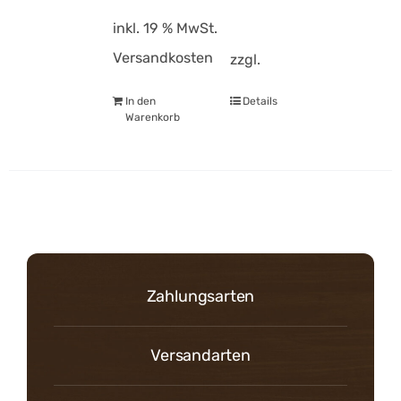
inkl. 19 % MwSt.
Versandkosten
zzgl.
In den
Details
Warenkorb
Zahlungsarten
Versandarten