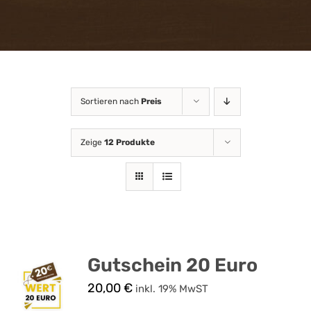
Attraktionen
FAQ
Gastronomie
Sortieren nach
Preis
Zeige
12 Produkte
Gutscheinshop
Online
News
Kontakt & Anfahrt
Gutschein 20 Euro
20,00
€
inkl. 19% MwST