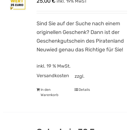
25,00
€
inkl. 19% MwST
Sind Sie auf der Suche nach einem
originellen Geschenk? Dann ist der
Geschenkgutschein des Piratenland
Neuwied genau das Richtige für Sie!
inkl. 19 % MwSt.
Versandkosten
zzgl.
In den
Details
Warenkorb