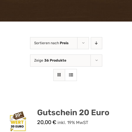
Attraktionen
FAQ
Gastronomie
Sortieren nach
Preis
Zeige
36 Produkte
Gutscheinshop
Online
News
Kontakt & Anfahrt
Gutschein 20 Euro
20,00
€
inkl. 19% MwST