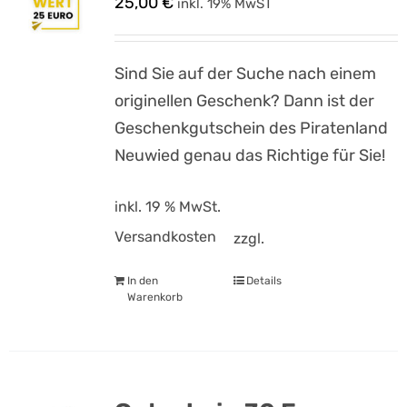
25,00
€
inkl. 19% MwST
Sind Sie auf der Suche nach einem
originellen Geschenk? Dann ist der
Geschenkgutschein des Piratenland
Neuwied genau das Richtige für Sie!
inkl. 19 % MwSt.
Versandkosten
zzgl.
In den
Details
Warenkorb