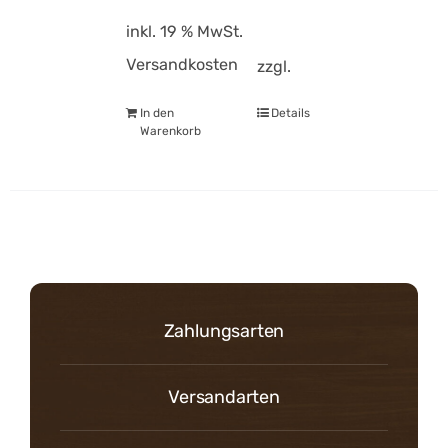
inkl. 19 % MwSt.
Versandkosten
zzgl.
In den
Details
Warenkorb
Zahlungsarten
Versandarten