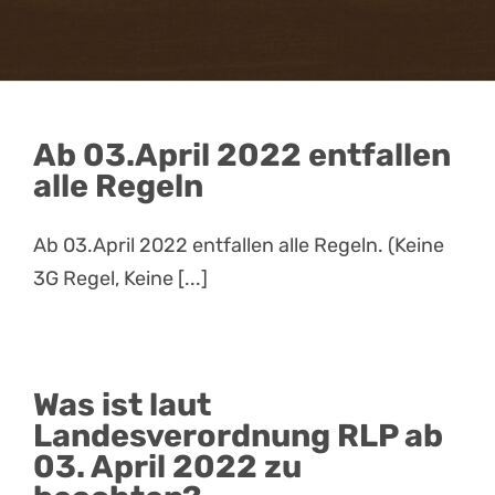
Attraktionen
FAQ
Ab 03.April 2022 entfallen
Gastronomie
alle Regeln
Gutscheinshop
Online
Ab 03.April 2022 entfallen alle Regeln. (Keine
3G Regel, Keine [...]
News
Kontakt & Anfahrt
Was ist laut
Landesverordnung RLP ab
03. April 2022 zu