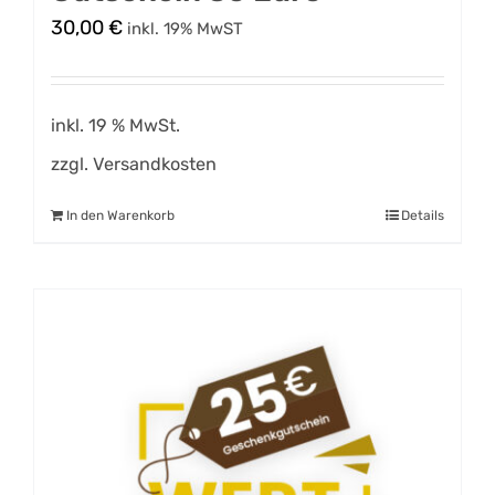
30,00
€
inkl. 19% MwST
inkl. 19 % MwSt.
zzgl.
Versandkosten
In den Warenkorb
Details