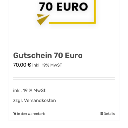
Gutschein 70 Euro
70,00
€
inkl. 19% MwST
inkl. 19 % MwSt.
zzgl.
Versandkosten
In den Warenkorb
Details