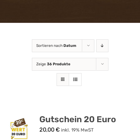
Attraktionen
FAQ
Gastronomie
Sortieren nach
Datum
Zeige
36 Produkte
Gutscheinshop
Online
News
Kontakt & Anfahrt
Gutschein 20 Euro
20,00
€
inkl. 19% MwST