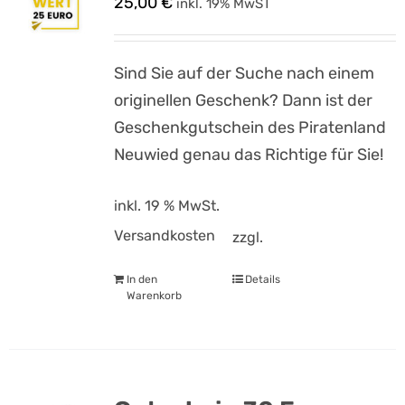
25,00
€
inkl. 19% MwST
Sind Sie auf der Suche nach einem
originellen Geschenk? Dann ist der
Geschenkgutschein des Piratenland
Neuwied genau das Richtige für Sie!
inkl. 19 % MwSt.
Versandkosten
zzgl.
In den
Details
Warenkorb