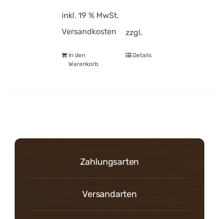
inkl. 19 % MwSt.
Versandkosten
zzgl.
In den
Details
Warenkorb
Zahlungsarten
Versandarten