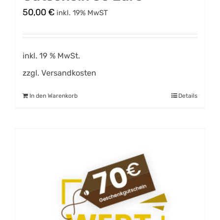
50,00
€
inkl. 19% MwST
inkl. 19 % MwSt.
zzgl.
Versandkosten
In den Warenkorb
Details