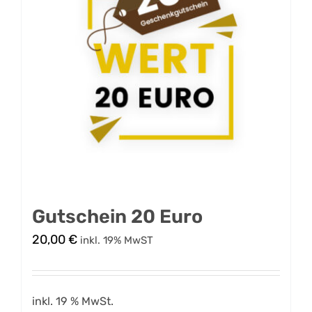
Gutschein 20 Euro
20,00
€
inkl. 19% MwST
inkl. 19 % MwSt.