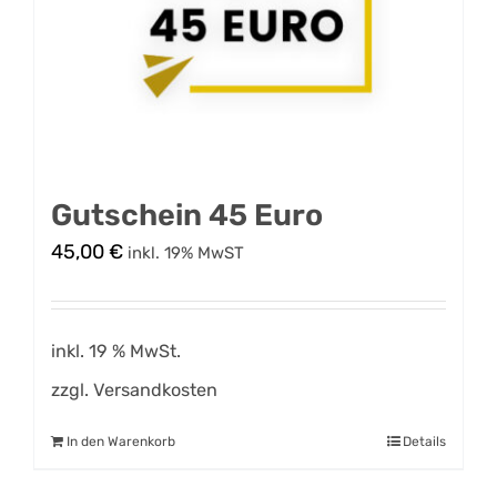
Gutschein 45 Euro
45,00
€
inkl. 19% MwST
inkl. 19 % MwSt.
zzgl.
Versandkosten
In den Warenkorb
Details