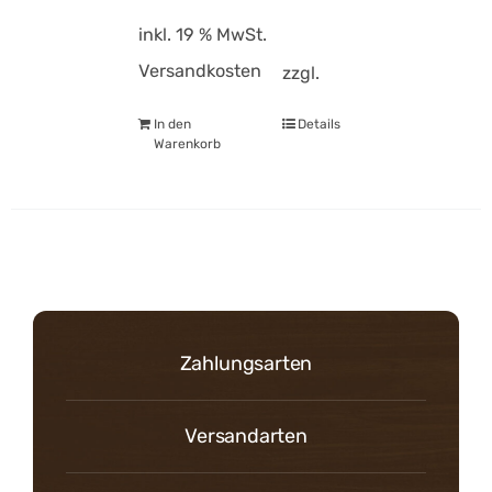
inkl. 19 % MwSt.
Versandkosten
zzgl.
In den
Details
Warenkorb
Zahlungsarten
Versandarten