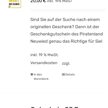
20,00
€
inkl. 19% MwST
Sind Sie auf der Suche nach einem
originellen Geschenk? Dann ist der
Geschenkgutschein des Piratenland
Neuwied genau das Richtige für Sie!
inkl. 19 % MwSt.
Versandkosten
zzgl.
In den
Details
Warenkorb