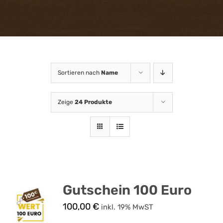
Attraktionen
FAQ
Gastronomie
Sortieren nach
Name
Zeige
24 Produkte
Gutscheinshop
Online
News
Kontakt & Anfahrt
Gutschein 100 Euro
100,00
€
inkl. 19% MwST